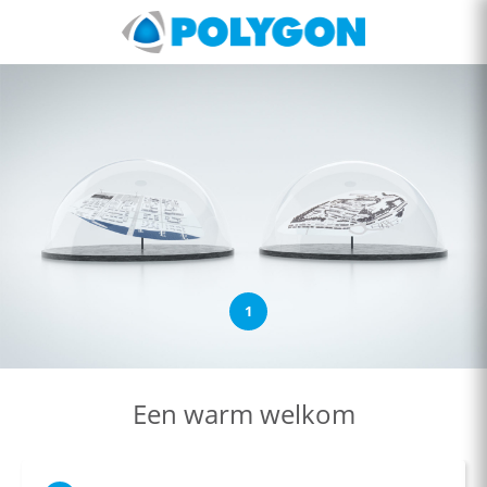
1
Een warm welkom